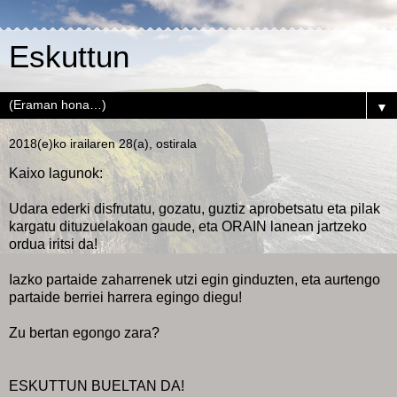
Eskuttun
▼
2018(e)ko irailaren 28(a), ostirala
Kaixo lagunok:
Udara ederki disfrutatu, gozatu, guztiz aprobetsatu eta pilak
kargatu dituzuelakoan gaude, eta ORAIN lanean jartzeko
ordua iritsi da!
Iazko partaide zaharrenek utzi egin ginduzten, eta aurtengo
partaide berriei harrera egingo diegu!
Zu bertan egongo zara?
ESKUTTUN BUELTAN DA!